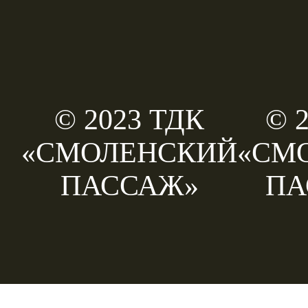
© 2023 ТДК
© 
«СМОЛЕНСКИЙ
«СМ
ПАССАЖ»
ПА