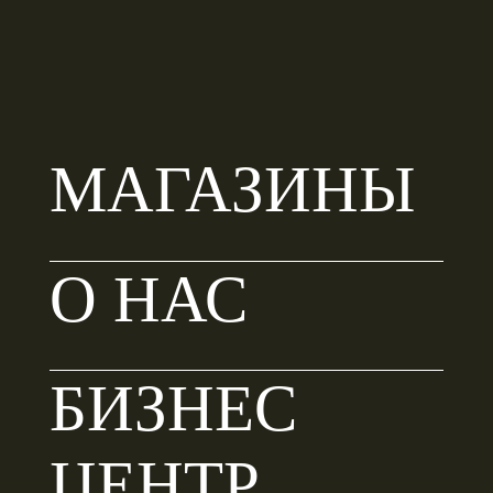
Х.О.
2
МАГАЗИНЫ
этаж
О НАС
БИЗНЕС
ЦЕНТР