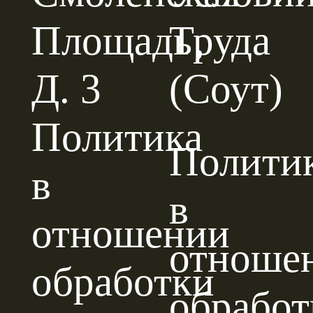
Площадь‚
Труда
Д. 3
(Соут)
Политика
Полити
в
в
отношении
отноше
обработки
обработ