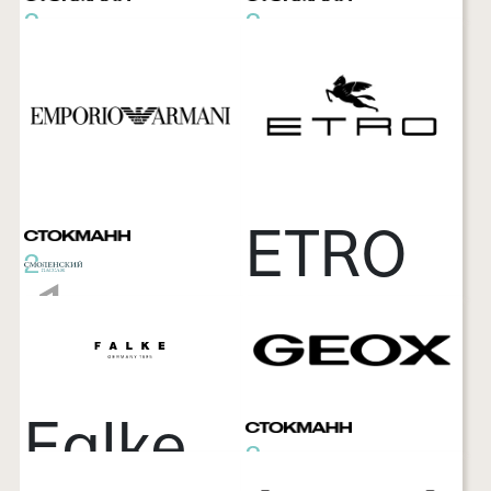
этаж
1
1
этаж
этаж
ETRO
1
1
этаж
этаж
Falke