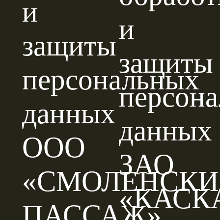
и
и
защиты
защиты
персональных
персон
данных
данных
ООО
ЗАО
«СМОЛЕНСК
«КАСК
ПАССАЖ»