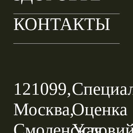
КОНТАКТЫ
121099,
Специа
Москва,
Оценка
Смоленская
Услови